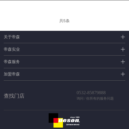
共5条
关于帝森
帝森实业
帝森服务
加盟帝森
0532-85879888
查找门店
询问 / 你所有的服务问题