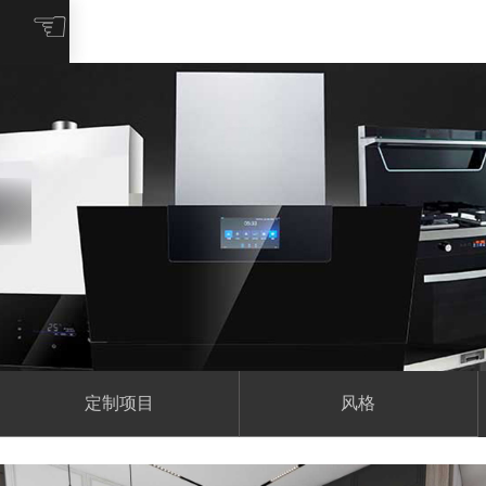
☜
定制项目
风格