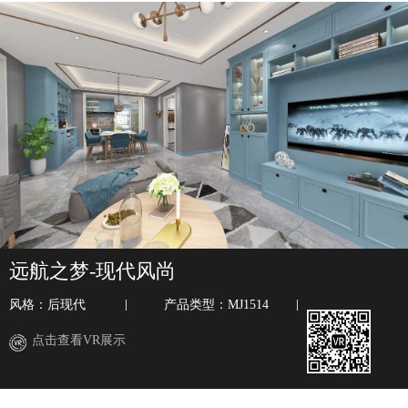
远航之梦-现代风尚
风格：后现代
产品类型：MJ1514
点击查看VR展示